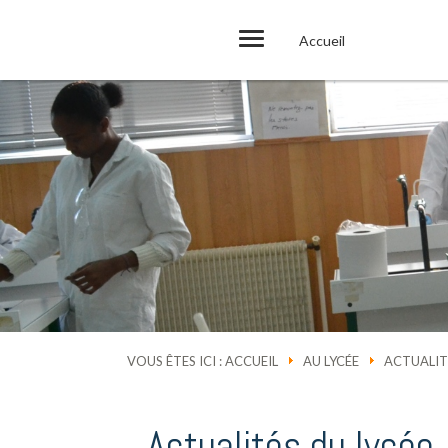
Accueil
VOUS ÊTES ICI :
ACCUEIL
AU LYCÉE
ACTUALIT
Actualités du lycée