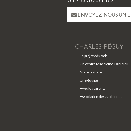
ENVOYEZ-NOUS UN E
CHARLES-PÉGUY
Le projet éducatif
Un centre Madeleine-Daniélou
Notre histoire
Une équipe
Avec les parents
Association des Anciennes