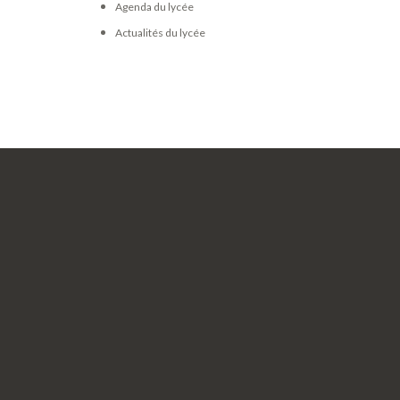
Agenda du lycée
Actualités du lycée