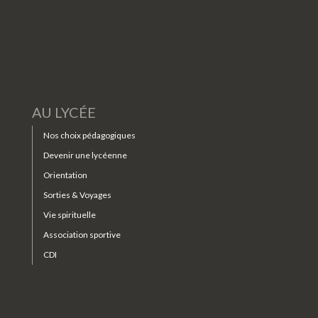
AU LYCÉE
Nos choix pédagogiques
Devenir une lycéenne
Orientation
Sorties & Voyages
Vie spirituelle
Association sportive
CDI