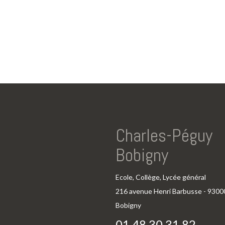
Charles-Péguy
Bobigny
Ecole, Collège, Lycée général
216 avenue Henri Barbusse - 9300
Bobigny
01 48 30 31 82