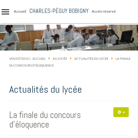
CHARLES-PÉGUY BOBIGNY
Accueil
Accès réservé
VOUS ÊTES ICI :
ACCUEIL
AU LYCÉE
ACTUALITÉS DU LYCÉE
LA FINALE
DU CONCOURS D'ÉLOQUENCE
Actualités du lycée
La finale du concours
d'éloquence