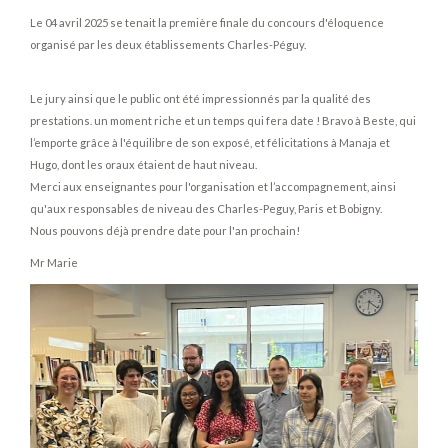
Le 04 avril 2025 se tenait la première finale du concours d'éloquence
organisé par les deux établissements Charles-Péguy.
Le jury ainsi que le public ont été impressionnés par la qualité des
prestations. un moment riche et un temps qui fera date ! Bravo à Beste, qui
l’emporte grâce à l'équilibre de son exposé, et félicitations à Manaja et
Hugo, dont les oraux étaient de haut niveau.
Merci aux enseignantes pour l'organisation et l’accompagnement, ainsi
qu'aux responsables de niveau des Charles-Peguy, Paris et Bobigny.
Nous pouvons déjà prendre date pour l'an prochain!
Mr Marie