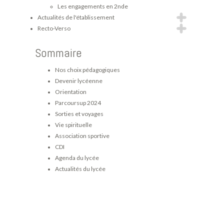
Les engagements en 2nde
Actualités de l'établissement
Recto-Verso
Sommaire
Nos choix pédagogiques
Devenir lycéenne
Orientation
Parcoursup 2024
Sorties et voyages
Vie spirituelle
Association sportive
CDI
Agenda du lycée
Actualités du lycée