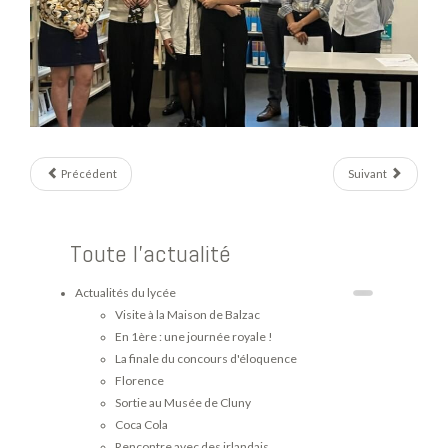
Précédent
Suivant
Toute l'actualité
Actualités du lycée
Visite à la Maison de Balzac
En 1ère : une journée royale !
La finale du concours d'éloquence
Florence
Sortie au Musée de Cluny
Coca Cola
Rencontre avec des irlandais.