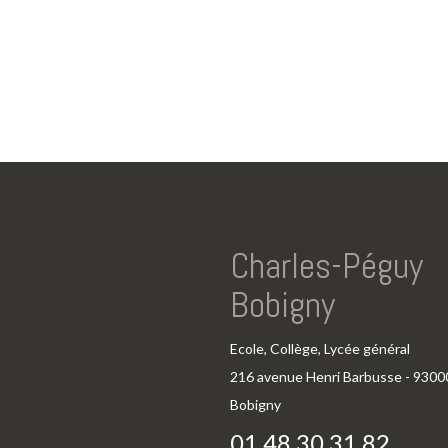
Charles-Péguy
Bobigny
Ecole, Collège, Lycée général
216 avenue Henri Barbusse - 9300
Bobigny
01 48 30 31 82