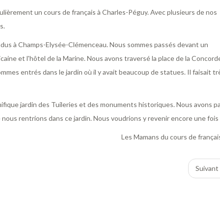
ièrement un cours de français à Charles-Péguy. Avec plusieurs de nos
s.
ndus à Champs-Elysée-Clémenceau. Nous sommes passés devant un
icaine et l'hôtel de la Marine. Nous avons traversé la place de la Concord
ommes entrés dans le jardin où il y avait beaucoup de statues. Il faisait tr
fique jardin des Tuileries et des monuments historiques. Nous avons p
 nous rentrions dans ce jardin. Nous voudrions y revenir encore une fois 
Les Mamans du cours de françai
Suivant