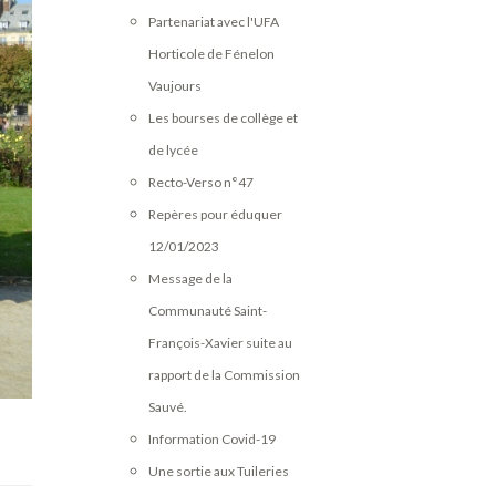
Partenariat avec l'UFA
Horticole de Fénelon
Vaujours
Les bourses de collège et
de lycée
Recto-Verso n°47
Repères pour éduquer
12/01/2023
Message de la
Communauté Saint-
François-Xavier suite au
rapport de la Commission
Sauvé.
Information Covid-19
Une sortie aux Tuileries