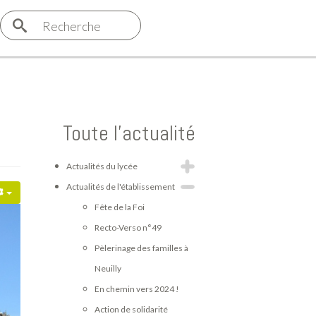
Recherche
Toute l'actualité
Actualités du lycée
Actualités de l'établissement
Fête de la Foi
Recto-Verso n°49
Pèlerinage des familles à
Neuilly
En chemin vers 2024 !
Action de solidarité