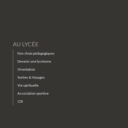
AU LYCÉE
Nos choix pédagogiques
Devenir une lycéenne
Orientation
Sorties & Voyages
Vie spirituelle
Association sportive
CDI