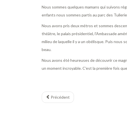
Nous sommes quelques mamans qui suivons régul
enfants nous sommes partis au parc des Tuilerie
Nous avons pris deux métros et sommes desce
théâtre, le palais présidentiel, l'Ambassade amér
milieu de laquelle il y a un obélisque. Puis nous s
beau.
Nous avons été heureuses de découvrir ce magni
un moment incroyable. C'est la première fois que
Précédent