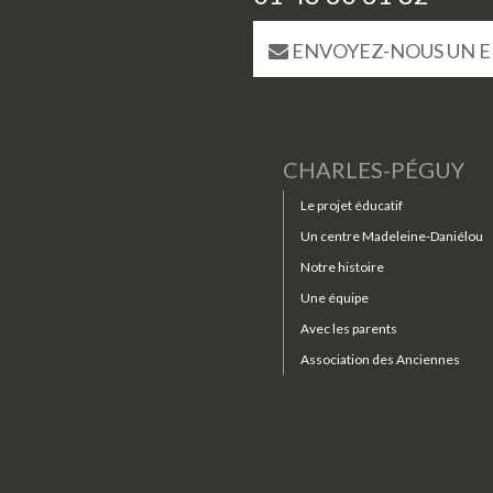
ENVOYEZ-NOUS UN E
CHARLES-PÉGUY
Le projet éducatif
Un centre Madeleine-Daniélou
Notre histoire
Une équipe
Avec les parents
Association des Anciennes