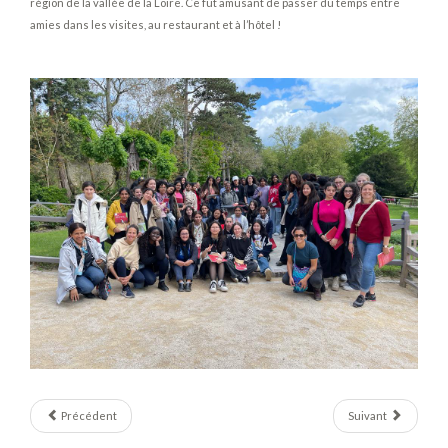
région de la vallée de la Loire. Ce fut amusant de passer du temps entre
amies dans les visites, au restaurant et à l’hôtel !
Précédent
Suivant