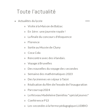
Toute l'actualité
Actualités du lycée
Visite à la Maison de Balzac
En 1ère : une journée royale !
La finale du concours d'éloquence
Florence
Sortie au Musée de Cluny
Coca Cola
Rencontre avec des irlandais.
Voyage à Bruxelles
Des nouvelles du voyage des secondes
Semaine des mathématiques 2023
Des lycéennes en séjour à Taizé
Réalisation du film de l'exode de l'inauguration
Parcoursup 2024
Le Réseau Madeleine Daniélou "spécial jeunes"
Conférence P13
Les secondes à la ferme pédagogique LUDIBIO