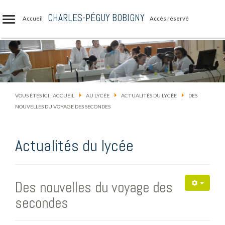
CHARLES-PÉGUY BOBIGNY
Accueil
Accès réservé
VOUS ÊTES ICI :
ACCUEIL
AU LYCÉE
ACTUALITÉS DU LYCÉE
DES
NOUVELLES DU VOYAGE DES SECONDES
Actualités du lycée
Des nouvelles du voyage des
secondes