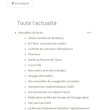
Précédent
Toute l'actualité
Actualités du lycée
Visite à la Maison de Balzac
En 1ère : une journée royale !
La finale du concours d'éloquence
Florence
Sortie au Musée de Cluny
Coca Cola
Rencontre avec des irlandais.
Voyage à Bruxelles
Des nouvelles du voyage des secondes
Semaine des mathématiques 2023
Des lycéennes en séjour à Taizé
Réalisation du film de l'exode de l'inauguration
Parcoursup 2024
Le Réseau Madeleine Daniélou "spécial jeunes"