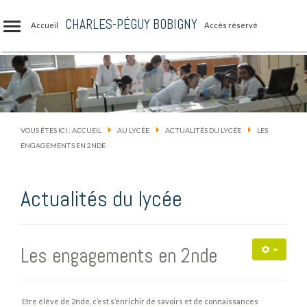
CHARLES-PÉGUY BOBIGNY
Accueil
Accès réservé
VOUS ÊTES ICI :
ACCUEIL
AU LYCÉE
ACTUALITÉS DU LYCÉE
LES
ENGAGEMENTS EN 2NDE
Actualités du lycée
Les engagements en 2nde
Etre élève de 2nde, c’est s’enrichir de savoirs et de connaissances