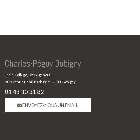
Charles-Péguy Bobigny
Ecole, Collège, Lycée général
216 avenue Henri Barbusse - 93000 Bobigny
01 48 30 31 82
ENVOYEZ-NOUS UN EMAIL