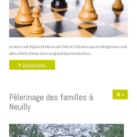
Le mercredi 10 juin,14 élèves de CM1 et CM2 ainsi que 4 collégiennes sont
allés à Paris 15ème vivre un grand tournoi d'échecs.
Lire la suite...
Pèlerinage des familles à
Neuilly