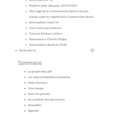
Repères pour éduquer 12/01/2023
Message de la Communauté Saint-François-
Xavier suite au rapport de la Commission Sauvé.
Information Covid-19
Une sortie aux Tuileries
Tournoi d'échecs à Paris
Bienvenue à Charles-Péguy
Informations Rentrée 2018
Recto-Verso
Sommaire
Le projet éducatif
Un centre Madeleine-Daniélou
Notre histoire
Une équipe
Avec les parents
Association des Anciennes
Actualités
Agenda