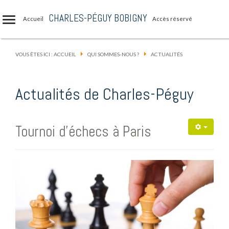
CHARLES-PÉGUY BOBIGNY
Accueil
Accès réservé
VOUS ÊTES ICI :
ACCUEIL
QUI SOMMES-NOUS ?
ACTUALITÉS
Actualités de Charles-Péguy
Tournoi d'échecs à Paris