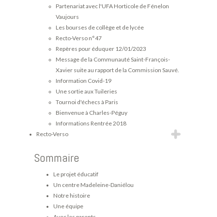
Partenariat avec l'UFA Horticole de Fénelon
Vaujours
Les bourses de collège et de lycée
Recto-Verso n°47
Repères pour éduquer 12/01/2023
Message de la Communauté Saint-François-
Xavier suite au rapport de la Commission Sauvé.
Information Covid-19
Une sortie aux Tuileries
Tournoi d'échecs à Paris
Bienvenue à Charles-Péguy
Informations Rentrée 2018
Recto-Verso
Sommaire
Le projet éducatif
Un centre Madeleine-Daniélou
Notre histoire
Une équipe
Avec les parents