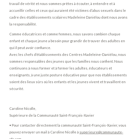
travail de vérité et nous sommes prêtes à écouter, à entendre et à
accueillir celles et ceux qui auraient été victimes d’abus sexuels dans le
cadre des établissements scolaires Madeleine Daniélou dont nous avons
la responsabilité.
Comme éducatrices et comme femmes, nous savons combien chaque
enfant et chaque jeune a besoin pour grandir de trouver des adultes en
qui il peut avoir confiance.
Avec les chefs d’établissements des Centres Madeleine-Daniélou, nous
sommes responsables des jeunes que les familles nous confient. Nous
continuons à nous former et à former les adultes, éducateurs et
enseignants, à une juste posture éducative pour que nos établissements
soient des lieux sûrs où les enfants et les jeunes vivent et travaillent en
sécurité.
Caroline Nicolle,
Supérieure de la Communauté Saint-François-Xavier
• Pour contacter directement la communauté Saint-François-Xavier, vous
pouvez envoyer un mail à Caroline Nicolle à
superieure@communaute-
sfx.com