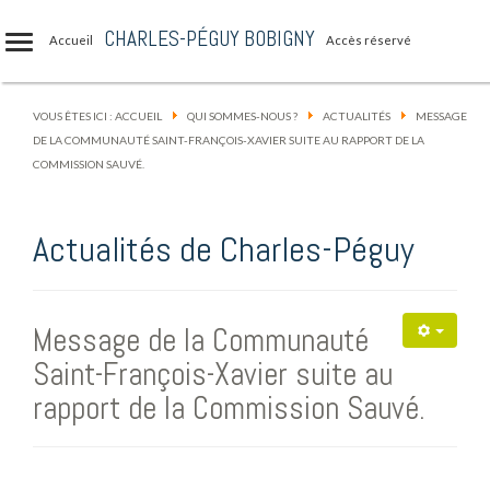
CHARLES-PÉGUY BOBIGNY
Accueil
Accès réservé
VOUS ÊTES ICI :
ACCUEIL
QUI SOMMES-NOUS ?
ACTUALITÉS
MESSAGE
DE LA COMMUNAUTÉ SAINT-FRANÇOIS-XAVIER SUITE AU RAPPORT DE LA
COMMISSION SAUVÉ.
Actualités de Charles-Péguy
Message de la Communauté
Saint-François-Xavier suite au
rapport de la Commission Sauvé.