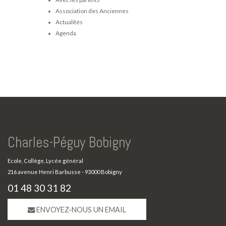
Association des Anciennes
Actualités
Agenda
Charles-Péguy Bobigny
Ecole, Collège, Lycée général
216 avenue Henri Barbusse - 93000 Bobigny
01 48 30 31 82
ENVOYEZ-NOUS UN EMAIL