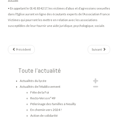
• En appelant le 01 41 83 42 17, les victimes d’abus et d’agressions sexuelles
dans l’Eglise auront en ligne des écoutants experts de l’Association France
Victimes qui pourront les mettre en relation avec les associations
susceptibles de leur fournir une aide juridique, psychologique, sociale.
Précédent
Suivant
Toute l'actualité
Actualités du lycée
Actualités de l'établissement
Fête de la Foi
Recto-Verso n°49
Pèlerinage des familles à Neuilly
En chemin vers 2024 !
Action de solidarité