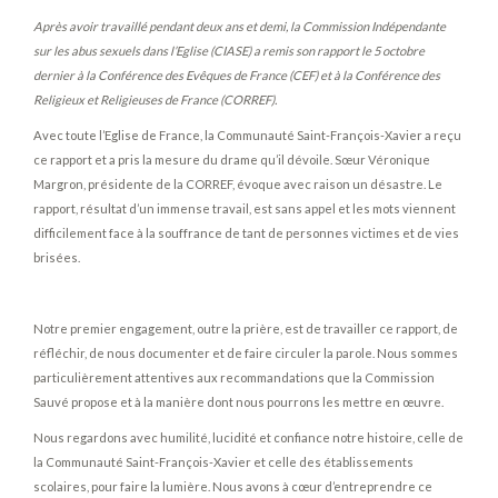
Après avoir travaillé pendant deux ans et demi, la Commission Indépendante
sur les abus sexuels dans l’Eglise (CIASE) a remis son rapport le 5 octobre
dernier à la Conférence des Evêques de France (CEF) et à la Conférence des
Religieux et Religieuses de France (CORREF).
Avec toute l’Eglise de France, la Communauté Saint-François-Xavier a reçu
ce rapport et a pris la mesure du drame qu’il dévoile. Sœur Véronique
Margron, présidente de la CORREF, évoque avec raison un désastre. Le
rapport, résultat d’un immense travail, est sans appel et les mots viennent
difficilement face à la souffrance de tant de personnes victimes et de vies
brisées.
Notre premier engagement, outre la prière, est de travailler ce rapport, de
réfléchir, de nous documenter et de faire circuler la parole. Nous sommes
particulièrement attentives aux recommandations que la Commission
Sauvé propose et à la manière dont nous pourrons les mettre en œuvre.
Nous regardons avec humilité, lucidité et confiance notre histoire, celle de
la Communauté Saint-François-Xavier et celle des établissements
scolaires, pour faire la lumière. Nous avons à cœur d’entreprendre ce