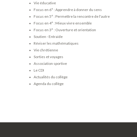
Vie éducative
Focus en 6° : Apprendre à donner du sens
Focus en 5° : Permettre la rencontre de l'autre
Focus en 4° : Mieux vivre ensemble
Focus en 3° : Ouverture et orientation
Soutien - Entraide
Réviser les mathématiques
Vie chrétienne
Sorties et voyages
Association sportive
Le CDI
Actualités du collège
Agenda du collège