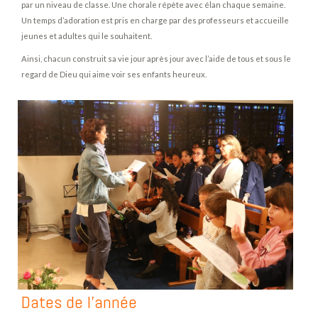
par un niveau de classe. Une chorale répète avec élan chaque semaine.
Un temps d’adoration est pris en charge par des professeurs et accueille
jeunes et adultes qui le souhaitent.
Ainsi, chacun construit sa vie jour après jour avec l’aide de tous et sous le
regard de Dieu qui aime voir ses enfants heureux.
Dates de l’année