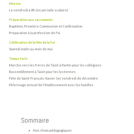
Messes
Le vendredi à 8h (en période scolaire)
Préparation aux sacrements
Baptême, Première Communion et Confirmation
Préparation à la profession de Foi
Célébration de la fête de la Foi
Samedi matin au mois de mai
Temps forts
Marche vers les frères de Taizé à Pantin pour les collégiens
Rassemblement à Taizé pour les lycéennes
Fête de Saint-François-Xavier 1er vendredi de décembre
Pèlerinage annuel de l'établissement avec les familles
Sommaire
Nos choix pédagogiques