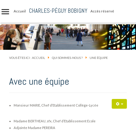
CHARLES-PÉGUY BOBIGNY
Accueil
Accès réservé
VOUS ÊTES ICI :
ACCUEIL
QUI SOMMES-NOUS ?
UNE ÉQUIPE
Avec une équipe
Monsieur MARIE, Chef d’Etablissement Collège-Lycée
Madame BERTHEAU, sfx, Chef d’Etablissement Ecole
Adjointe Madame PEREIRA