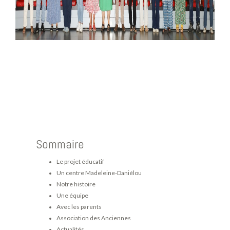
Sommaire
Le projet éducatif
Un centre Madeleine-Daniélou
Notre histoire
Une équipe
Avec les parents
Association des Anciennes
Actualités