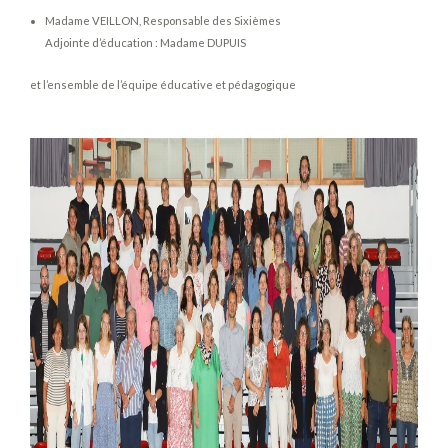
Madame VEILLON, Responsable des Sixièmes
Adjointe d’éducation : Madame DUPUIS
et l’ensemble de l’équipe éducative et pédagogique