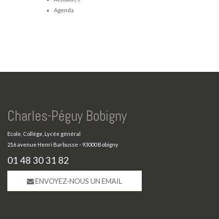
Agenda
Charles-Péguy Bobigny
Ecole, Collège, Lycée général
216 avenue Henri Barbusse - 93000 Bobigny
01 48 30 31 82
ENVOYEZ-NOUS UN EMAIL