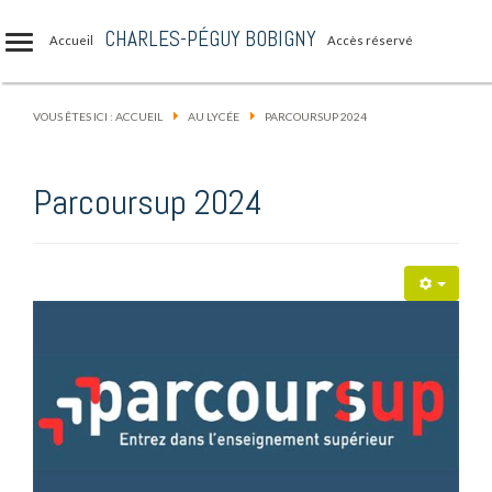
CHARLES-PÉGUY BOBIGNY
Accueil
Accès réservé
VOUS ÊTES ICI :
ACCUEIL
AU LYCÉE
PARCOURSUP 2024
Parcoursup 2024