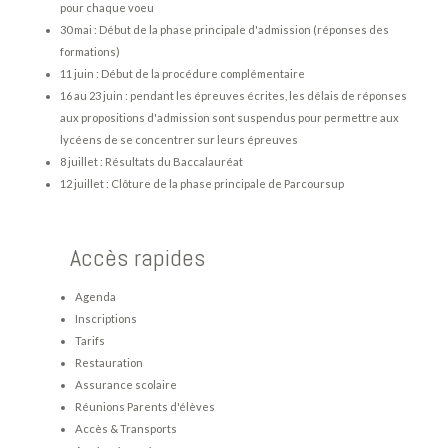
pour chaque voeu
30 mai : Début de la phase principale d'admission (réponses des
formations)
11 juin : Début de la procédure complémentaire
16 au 23 juin : pendant les épreuves écrites, les délais de réponses
aux propositions d'admission sont suspendus pour permettre aux
lycéens de se concentrer sur leurs épreuves
8 juillet : Résultats du Baccalauréat
12 juillet : Clôture de la phase principale de Parcoursup
Accès rapides
Agenda
Inscriptions
Tarifs
Restauration
Assurance scolaire
Réunions Parents d'élèves
Accès & Transports