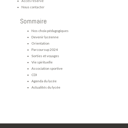
Accès réservé
Nous contacter
Sommaire
Nos choix pédagogiques
Devenir lycéenne
Orientation
Parcoursup 2024
Sorties et voyages
Vie spirituelle
Association sportive
CDI
Agenda du lycée
Actualités du lycée