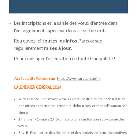
Les inscriptions et la saisie des vœux d’entrée dans
l’enseignement supérieur démarrent bientôt.
Retrouvez ici
toutes les infos
Parcoursup,
régulièrement
mises à jour
.
Pour envisager l’orientation en toute tranquillité !
Accès au site Parcoursup
:
https://www.parcoursup.fr/
CALENDRIER GÉNÉRAL 2024 :
20 décembre – 17 janvier 2024 : Ouverture du site pour consultation
des offres de formation, attendus, débouchés, critères d’examen par
filière.
17 janvier – 14 mars 23h59 : Inscriptions sur Parcoursup – Saisie des
vœux
3 avril : Finalisation des dossiers, et des projets de formation motivés