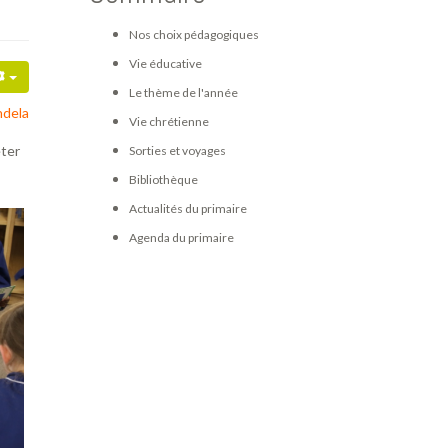
Nos choix pédagogiques
Vie éducative
Le thème de l'année
dela
Vie chrétienne
éter
Sorties et voyages
Bibliothèque
Actualités du primaire
Agenda du primaire