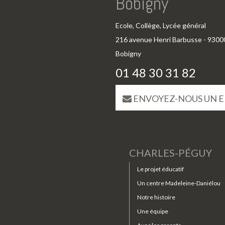
Bobigny
Ecole, Collège, Lycée général
216 avenue Henri Barbusse - 9300
Bobigny
01 48 30 31 82
ENVOYEZ-NOUS UN E
CHARLES-PÉGUY
Le projet éducatif
Un centre Madeleine-Daniélou
Notre histoire
Une équipe