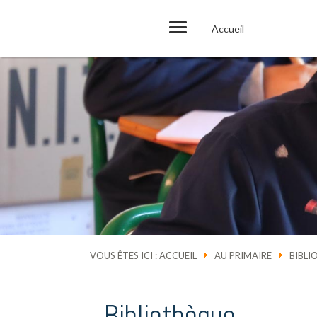
Accueil
VOUS ÊTES ICI :
ACCUEIL
AU PRIMAIRE
BIBLI
Bibliothèque