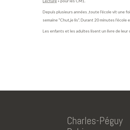
Lecture
» pour les CM1.
Depuis plusieurs années ,toute l'école vit une fo
semaine "Chut,je lis". Durant 20 minutes l'école e
Les enfants et les adultes lisent un livre de leur 
Charles-Péguy