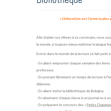
« L’éducation est l’arme la plus
Afin d’aider nos élèves à se construire, nous sou
le monde, à toujours mieux maîtriser la langue fr
Entrer dans le monde de la lecture se fait petit à 
- En allant emprunter chaque semaine des livres
professeur.
- En prenant librement un temps de lecture à l'h
déjeuner.
- En allant visiter la bibliothèque de Bobigny.
- En abonnant chaque classe à un journal ou à u
- En préparant le concours des «
Petits Champion