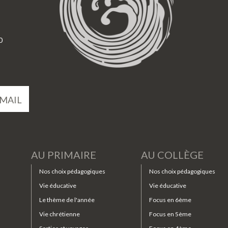
0
MAIL
AU PRIMAIRE
AU COLLÈGE
Nos choix pédagogiques
Nos choix pédagogiques
Vie éducative
Vie éducative
Le thème de l'année
Focus en 6ème
Vie chrétienne
Focus en 5ème