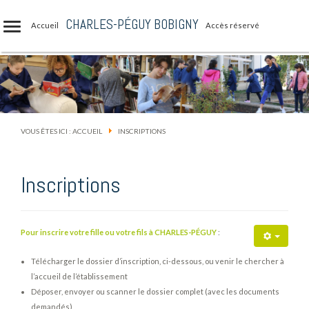
CHARLES-PÉGUY BOBIGNY
Accueil
Accès réservé
VOUS ÊTES ICI :
ACCUEIL
INSCRIPTIONS
Inscriptions
Pour inscrire votre fille ou votre fils à CHARLES-PÉGUY
:
Télécharger le dossier d’inscription, ci-dessous, ou venir le chercher à
l’accueil de l’établissement
Déposer, envoyer ou scanner le dossier complet (avec les documents
demandés)