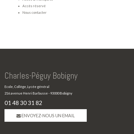
Accès réservé
Nous contacter
Charles-Péguy Bobigny
Ecole, Collège, Lycée général
216 avenue Henri Barbusse - 93000 Bobigny
01 48 30 31 82
ENVOYEZ-NOUS UN EMAIL