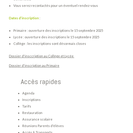
Vous serez recontactés pour un éventuel rendez-vous
Dates d’inscription
:
Primaire : ouverture des inscriptions le 15 septembre 2025
Lycée : ouverture des inscriptions le 15 septembre 2025
Collège : les inscriptions sont désormais closes
Dossier d'insccription au Collège et Lycée
Dossier d'inscription au Primaire
Accès rapides
Agenda
Inscriptions
Tarifs
Restauration
Assurance scolaire
Réunions Parents d'élèves
Accès & Transports