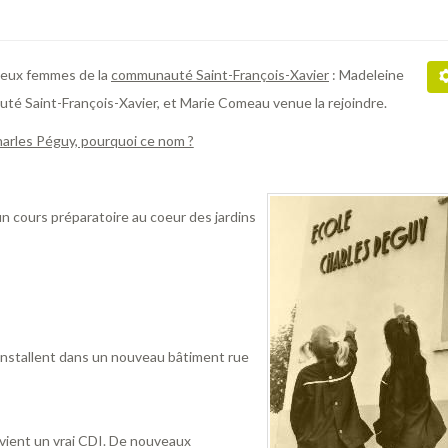
 deux femmes de la
communauté Saint-François-Xavier
: Madeleine
té Saint-François-Xavier, et Marie Comeau venue la rejoindre.
arles Péguy, pourquoi ce nom ?
un cours préparatoire au coeur des jardins
’installent dans un nouveau bâtiment rue
evient un vrai CDI. De nouveaux