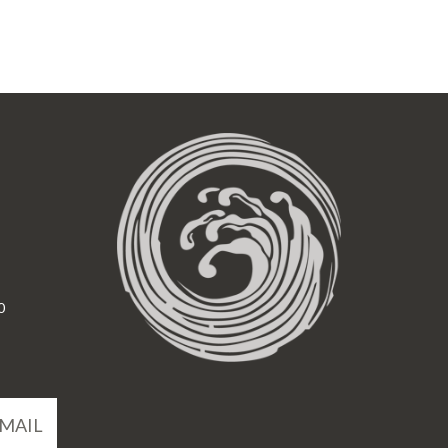
0
MAIL