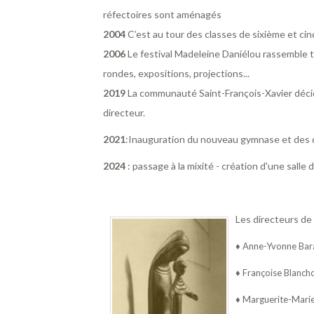
réfectoires sont aménagés
2004
C’est au tour des classes de sixième et c
2006
Le festival Madeleine Daniélou rassemble t
rondes, expositions, projections...
2019
La communauté Saint-François-Xavier décide
directeur.
2021
:Inauguration du nouveau gymnase et des q
2024
: passage à la mixité - création d'une sal
Les directeurs de
♦ Anne-Yvonne Bara
♦ Françoise Blancho
♦ Marguerite-Marie