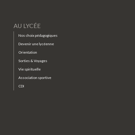
AU LYCÉE
Nos choix pédagogiques
Devenir une lycéenne
Orientation
Sorties & Voyages
Vie spirituelle
Association sportive
CDI