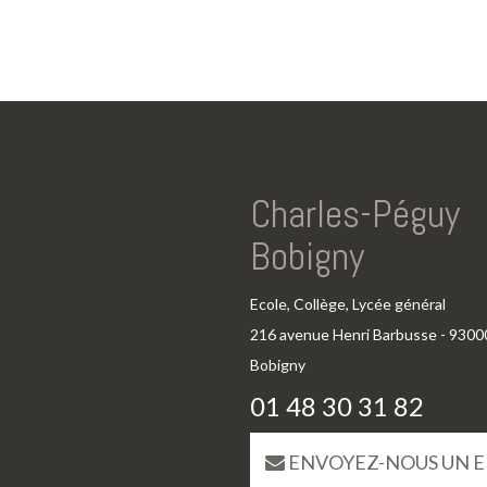
Charles-Péguy
Bobigny
Ecole, Collège, Lycée général
216 avenue Henri Barbusse - 9300
Bobigny
01 48 30 31 82
ENVOYEZ-NOUS UN E