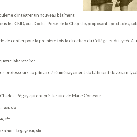
inquième d’intégrer un nouveau bâtiment
ous les CMD, aux Docks, Porte de la Chapelle, proposant spectacles, tab
 de confier pour la première fois la direction du Collège et du Lycée à 
uatre laboratoires.
le des professeurs au primaire / réaménagement du bâtiment devenant lyc
 Charles-Péguy qui ont pris la suite de Marie Comeau:
nger, sfx
n, sfx
 Salmon-Legagneur, sfx