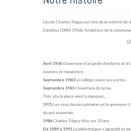
L’école Charles-Péguy est née de la volonté de
Daniélou (1880-1956), fondatrice de la communau
Ch
Avril 1936
Ouverture d’un jardin d’enfants et d’
ouvriers et maraîchers
Septembre 1960
Le collège ouvre ses portes
Septembre 1965
Ouverture du lycée
Très vite la place vient à manquer...
1975
Les cinq classes primaires et le gymnase s
du pré souverain
1986
Charles-Péguy fête ses 50 ans
De 1989 à 1991
La bibliothèque s’agrandit et d