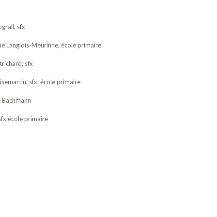
rall, sfx
 Langlois-Meurinne, école primaire
richard, sfx
semartin, sfx, école primaire
e Bachmann
fx,école primaire