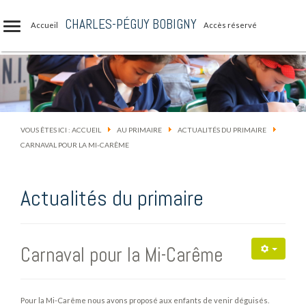
CHARLES-PÉGUY BOBIGNY
Accueil
Accès réservé
VOUS ÊTES ICI :
ACCUEIL
AU PRIMAIRE
ACTUALITÉS DU PRIMAIRE
CARNAVAL POUR LA MI-CARÊME
Actualités du primaire
Carnaval pour la Mi-Carême
Pour la Mi-Carême nous avons proposé aux enfants de venir déguisés.