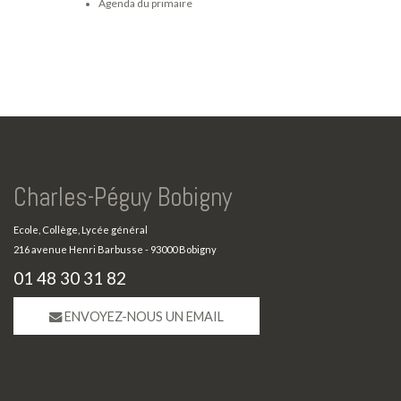
Agenda du primaire
Charles-Péguy Bobigny
Ecole, Collège, Lycée général
216 avenue Henri Barbusse - 93000 Bobigny
01 48 30 31 82
ENVOYEZ-NOUS UN EMAIL