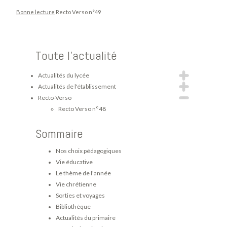
Bonne lecture
Recto Verso n°49
Toute l'actualité
Actualités du lycée
Actualités de l'établissement
Recto-Verso
Recto Verso n°48
Sommaire
Nos choix pédagogiques
Vie éducative
Le thème de l'année
Vie chrétienne
Sorties et voyages
Bibliothèque
Actualités du primaire