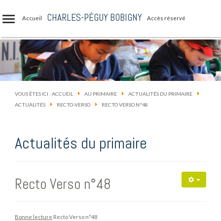
CHARLES-PÉGUY BOBIGNY
Accueil
Accès réservé
VOUS ÊTES ICI :
ACCUEIL
AU PRIMAIRE
ACTUALITÉS DU PRIMAIRE
ACTUALITÉS
RECTO-VERSO
RECTO VERSO N°48
Actualités du primaire
Recto Verso n°48
Bonne lecture
Recto Verso n°48