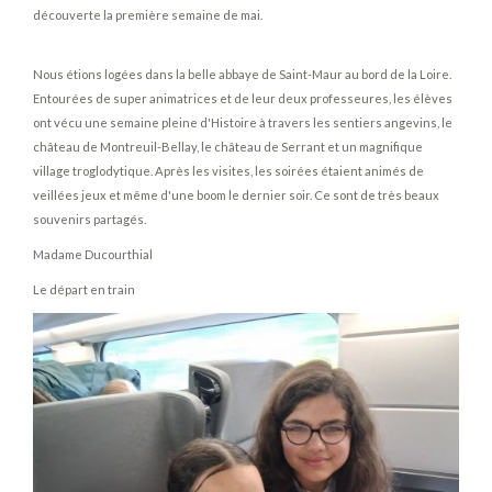
découverte la première semaine de mai.
Nous étions logées dans la belle abbaye de Saint-Maur au bord de la Loire.
Entourées de super animatrices et de leur deux professeures, les élèves
ont vécu une semaine pleine d'Histoire à travers les sentiers angevins, le
château de Montreuil-Bellay, le château de Serrant et un magnifique
village troglodytique. Après les visites, les soirées étaient animés de
veillées jeux et même d'une boom le dernier soir. Ce sont de très beaux
souvenirs partagés.
Madame Ducourthial
Le départ en train