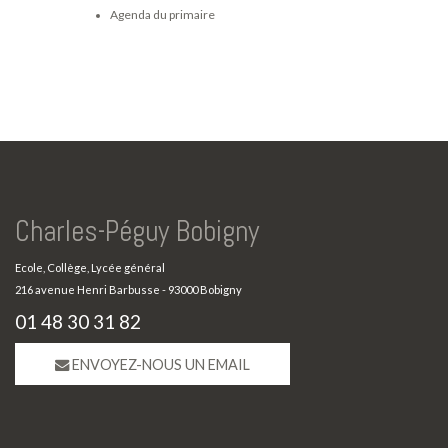
Agenda du primaire
Charles-Péguy Bobigny
Ecole, Collège, Lycée général
216 avenue Henri Barbusse - 93000 Bobigny
01 48 30 31 82
ENVOYEZ-NOUS UN EMAIL