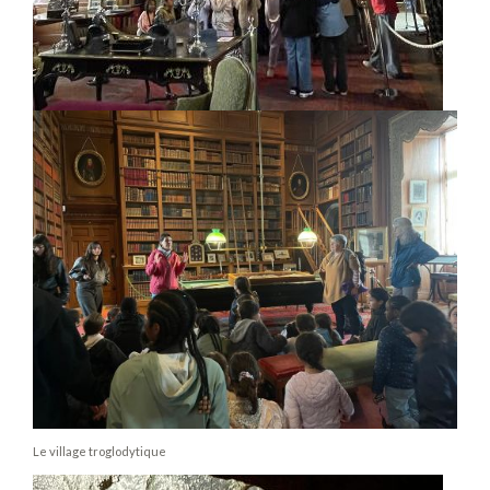
Le village troglodytique