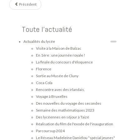
Précédent
Toute l'actualité
Actualités du lycée
Visite à la Maison de Balzac
En 1ère : une journée royale !
La finale du concours d'éloquence
Florence
Sortie au Musée de Cluny
Coca Cola
Rencontre avec des irlandais.
Voyage à Bruxelles
Des nouvelles du voyage des secondes
Semaine des mathématiques 2023
Des lycéennes en séjour à Taizé
Réalisation du film de l'exode de l'inauguration
Parcoursup 2024
Le Réseau Madeleine Daniélou "spécial jeunes"