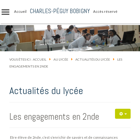
CHARLES-PÉGUY BOBIGNY
Accueil
Accès réservé
VOUS ÊTES ICI :
ACCUEIL
AU LYCÉE
ACTUALITÉS DU LYCÉE
LES
ENGAGEMENTS EN 2NDE
Actualités du lycée
Les engagements en 2nde
Etre élève de 2nde, c’est s’enrichir de savoirs et de connaissances