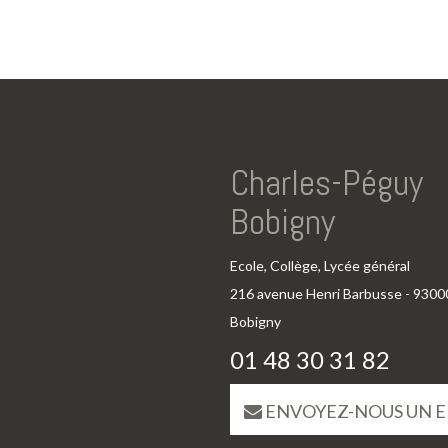
Charles-Péguy
Bobigny
Ecole, Collège, Lycée général
216 avenue Henri Barbusse - 9300
Bobigny
01 48 30 31 82
ENVOYEZ-NOUS UN E