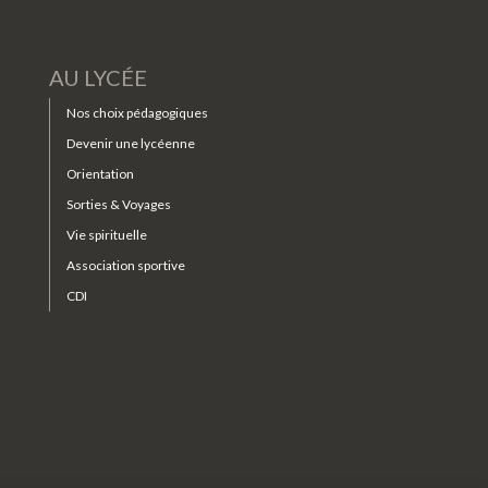
AU LYCÉE
Nos choix pédagogiques
Devenir une lycéenne
Orientation
Sorties & Voyages
Vie spirituelle
Association sportive
CDI