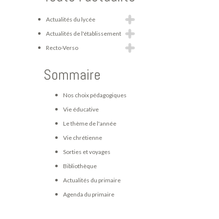
Actualités du lycée
Actualités de l'établissement
Recto-Verso
Sommaire
Nos choix pédagogiques
Vie éducative
Le thème de l'année
Vie chrétienne
Sorties et voyages
Bibliothèque
Actualités du primaire
Agenda du primaire