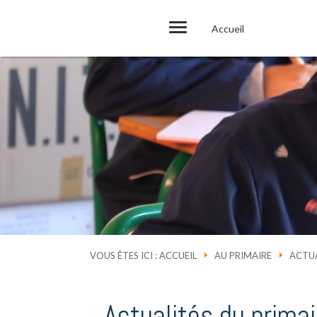
Accueil
VOUS ÊTES ICI :
ACCUEIL
AU PRIMAIRE
ACTUA
Actualités du primai