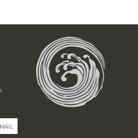
0
MAIL