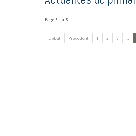
Page 5 sur 5
Début
Précédent
1
2
3
...