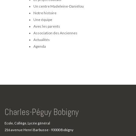
Un centre Madeleine-Daniélou
Notre histoire
Une équipe
Avec les parents
Association des Anciennes
Actualités
Agenda
Charles-Péguy Bobigny
Ecole, Collège, Lycée général
216 avenue Henri Barbusse - 93000 Bobigny