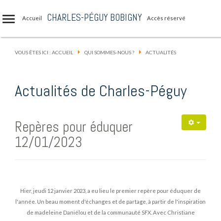
CHARLES-PÉGUY BOBIGNY
Accueil
Accès réservé
VOUS ÊTES ICI :
ACCUEIL
QUI SOMMES-NOUS ?
ACTUALITÉS
Actualités de Charles-Péguy
Repères pour éduquer
12/01/2023
Hier, jeudi 12 janvier 2023, a eu lieu le premier repère pour éduquer de
l'année. Un beau moment d'échanges et de partage, à partir de l'inspiration
de madeleine Daniélou et de la communauté SFX. Avec Christiane