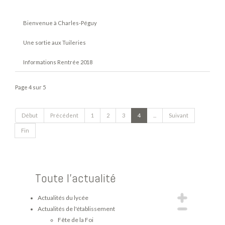
Bienvenue à Charles-Péguy
Une sortie aux Tuileries
Informations Rentrée 2018
Page 4 sur 5
Début
Précédent
1
2
3
4
...
Suivant
Fin
Toute l'actualité
Actualités du lycée
Actualités de l'établissement
Fête de la Foi