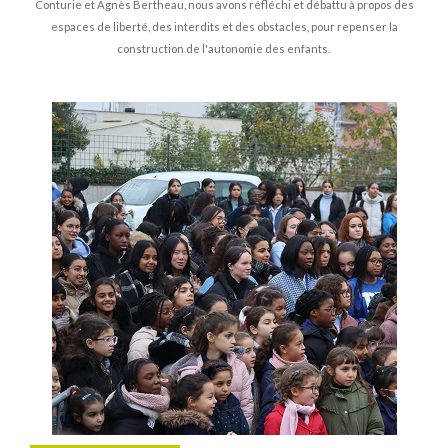
Conturie et Agnès Bertheau, nous avons réfléchi et débattu à propos des
espaces de liberté, des interdits et des obstacles, pour repenser la
construction de l'autonomie des enfants.