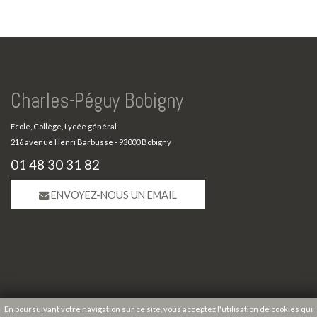
Charles-Péguy Bobigny
Ecole, Collège, Lycée général
216 avenue Henri Barbusse - 93000 Bobigny
01 48 30 31 82
ENVOYEZ-NOUS UN EMAIL
En poursuivant votre navigation sur ce site, vous acceptez l'utilisation de cookies qui