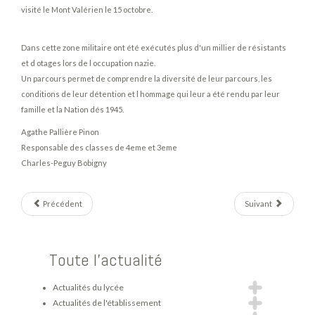
visité le Mont Valérien le 15 octobre.
Dans cette zone militaire ont été exécutés plus d'un millier de résistants
et d otages lors de l occupation nazie.
Un parcours permet de comprendre la diversité de leur parcours, les
conditions de leur détention et l hommage qui leur a été rendu par leur
famille et la Nation dés 1945.
Agathe Pallière Pinon
Responsable des classes de 4eme et 3eme
Charles-Peguy Bobigny
Précédent
Suivant
Toute l'actualité
Actualités du lycée
Actualités de l'établissement