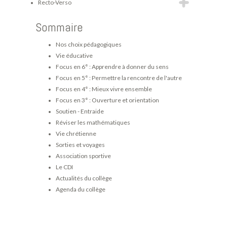
Recto-Verso
Sommaire
Nos choix pédagogiques
Vie éducative
Focus en 6° : Apprendre à donner du sens
Focus en 5° : Permettre la rencontre de l'autre
Focus en 4° : Mieux vivre ensemble
Focus en 3° : Ouverture et orientation
Soutien - Entraide
Réviser les mathématiques
Vie chrétienne
Sorties et voyages
Association sportive
Le CDI
Actualités du collège
Agenda du collège