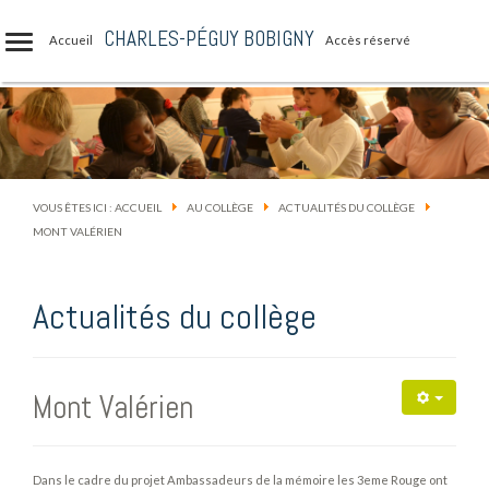
CHARLES-PÉGUY BOBIGNY
Accueil
Accès réservé
VOUS ÊTES ICI :
ACCUEIL
AU COLLÈGE
ACTUALITÉS DU COLLÈGE
MONT VALÉRIEN
Actualités du collège
Mont Valérien
Dans le cadre du projet Ambassadeurs de la mémoire les 3eme Rouge ont