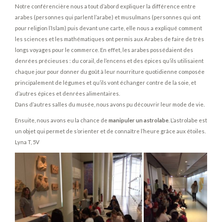
Notre conférencière nous a tout d’abord expliquer la différence entre
arabes (personnes qui parlent l’arabe) et musulmans (personnes qui ont
pour religion l’Islam) puis devant une carte, elle nous a expliqué comment
les sciences et les mathématiques ont permis aux Arabes de faire de très
longs voyages pour le commerce. En effet, les arabes possédaient des
denrées précieuses : du corail, de l’encens et des épices qu’ils utilisaient
chaque jour pour donner du goût à leur nourriture quotidienne composée
principalement de légumes et qu’ils vont échanger contre de la soie, et
d’autres épices et denrées alimentaires.
Dans d’autres salles du musée, nous avons pu découvrir leur mode de vie.
Ensuite, nous avons eu la chance de
manipuler un astrolabe
. L’astrolabe est
un objet qui permet de s’orienter et de connaître l’heure grâce aux étoiles.
Lyna T, 5V