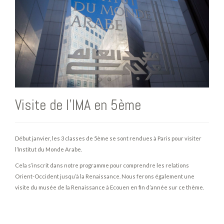
Visite de l'IMA en 5ème
Début janvier, les 3 classes de 5ème se sont rendues à Paris pour visiter
l’Institut du Monde Arabe.
Cela s’inscrit dans notre programme pour comprendre les relations
Orient-Occident jusqu’à la Renaissance. Nous ferons également une
visite du musée de la Renaissance à Ecouen en fin d’année sur ce thème.