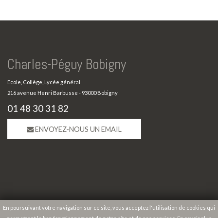
Charles-Péguy Bobigny
Ecole, Collège, Lycée général
216 avenue Henri Barbusse - 93000 Bobigny
01 48 30 31 82
ENVOYEZ-NOUS UN EMAIL
En poursuivant votre navigation sur ce site, vous acceptez l'utilisation de cookies qui