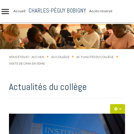
CHARLES-PÉGUY BOBIGNY
Accueil
Accès réservé
VOUS ÊTES ICI :
ACCUEIL
AU COLLÈGE
ACTUALITÉS DU COLLÈGE
VISITE DE L'IMA EN 5ÈME
Actualités du collège