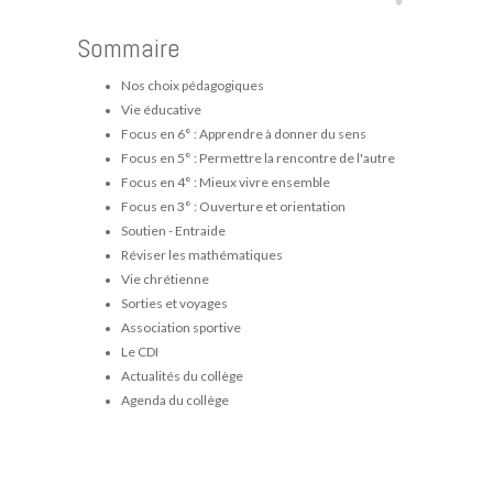
Sommaire
Nos choix pédagogiques
Vie éducative
Focus en 6° : Apprendre à donner du sens
Focus en 5° : Permettre la rencontre de l'autre
Focus en 4° : Mieux vivre ensemble
Focus en 3° : Ouverture et orientation
Soutien - Entraide
Réviser les mathématiques
Vie chrétienne
Sorties et voyages
Association sportive
Le CDI
Actualités du collège
Agenda du collège