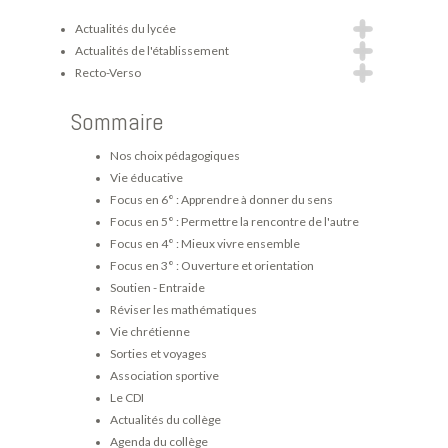
Actualités du lycée
Actualités de l'établissement
Recto-Verso
Sommaire
Nos choix pédagogiques
Vie éducative
Focus en 6° : Apprendre à donner du sens
Focus en 5° : Permettre la rencontre de l'autre
Focus en 4° : Mieux vivre ensemble
Focus en 3° : Ouverture et orientation
Soutien - Entraide
Réviser les mathématiques
Vie chrétienne
Sorties et voyages
Association sportive
Le CDI
Actualités du collège
Agenda du collège