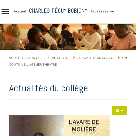
CHARLES-PÉGUY BOBIGNY
Accueil
Accès réservé
VOUS ÊTES ICI :
ACCUEIL
AU COLLÈGE
ACTUALITÉS DU COLLÈGE
ON
CONTINUE… L’ATELIER THÉÂTRE
Actualités du collège