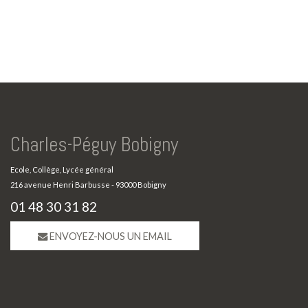
Charles-Péguy Bobigny
Ecole, Collège, Lycée général
216 avenue Henri Barbusse - 93000 Bobigny
01 48 30 31 82
ENVOYEZ-NOUS UN EMAIL