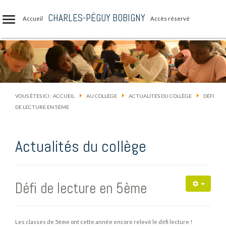
CHARLES-PÉGUY BOBIGNY
Accueil
Accès réservé
VOUS ÊTES ICI :
ACCUEIL
AU COLLÈGE
ACTUALITÉS DU COLLÈGE
DÉFI
DE LECTURE EN 5ÈME
Actualités du collège
Défi de lecture en 5ème
Les classes de 5ème ont cette année encore relevé le défi lecture !