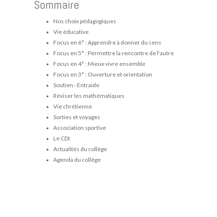
Sommaire
Nos choix pédagogiques
Vie éducative
Focus en 6° : Apprendre à donner du sens
Focus en 5° : Permettre la rencontre de l'autre
Focus en 4° : Mieux vivre ensemble
Focus en 3° : Ouverture et orientation
Soutien - Entraide
Réviser les mathématiques
Vie chrétienne
Sorties et voyages
Association sportive
Le CDI
Actualités du collège
Agenda du collège