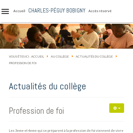
CHARLES-PÉGUY BOBIGNY
Accueil
Accès réservé
VOUS ÊTES ICI :
ACCUEIL
AU COLLÈGE
ACTUALITÉS DU COLLÈGE
PROFESSION DE FOI
Actualités du collège
Profession de foi
Les 3eme et 4eme qui se préparent à la profession de foi viennent de vivre