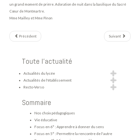
un grand moment de prière. Adoration de nuit dans la basilique du Sacré
Cœur de Montmartre.
Mme Mailley et Mme Pinon
Précédent
Suivant
Toute l'actualité
Actualités du lycée
Actualités de l'établissement
Recto-Verso
Sommaire
Nos choix pédagogiques
Vie éducative
Focus en 6° : Apprendre à donner du sens
Focus en 5° : Permettre la rencontre de l'autre