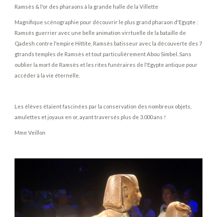
Ramsès & l'or des pharaons à la grande halle de la Villette
Magnifique scénographie pour découvrir le plus grand pharaon d'Egypte :
Ramsès guerrier avec une belle animation virrtuelle de la bataille de
Qadesh contre l'empire Hittite, Ramsès batisseur avec la découverte des 7
gtrands temples de Ramsès et tout particulièrement Abou Simbel. Sans
oublier la mort de Ramsès et les rites funéraires de l'Egypte antique pour
accéder à la vie éternelle.
Les élèves étaient fascinées par la conservation des nombreux objets,
amulettes et joyaux en or, ayant traversés plus de 3.000 ans !
Mme Veillon