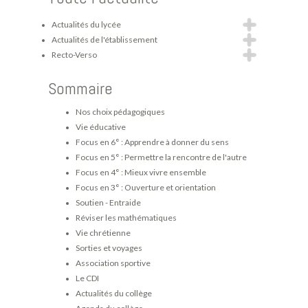
Actualités du lycée
Actualités de l'établissement
Recto-Verso
Sommaire
Nos choix pédagogiques
Vie éducative
Focus en 6° : Apprendre à donner du sens
Focus en 5° : Permettre la rencontre de l'autre
Focus en 4° : Mieux vivre ensemble
Focus en 3° : Ouverture et orientation
Soutien - Entraide
Réviser les mathématiques
Vie chrétienne
Sorties et voyages
Association sportive
Le CDI
Actualités du collège