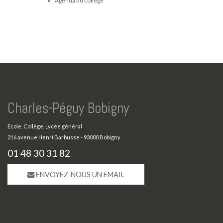
Agenda du collège
Charles-Péguy Bobigny
Ecole, Collège, Lycée général
216 avenue Henri Barbusse - 93000 Bobigny
01 48 30 31 82
ENVOYEZ-NOUS UN EMAIL