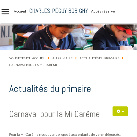
CHARLES-PÉGUY BOBIGNY
Accueil
Accès réservé
VOUS ÊTES ICI :
ACCUEIL
AU PRIMAIRE
ACTUALITÉS DU PRIMAIRE
CARNAVAL POUR LA MI-CARÊME
Actualités du primaire
Carnaval pour la Mi-Carême
Pour la Mi-Carême nous avons proposé aux enfants de venir déguisés.