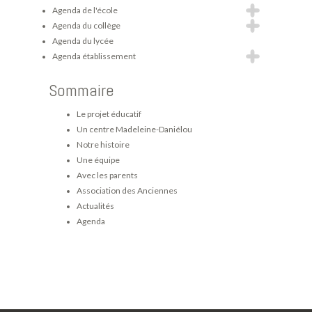
Agenda de l'école
Agenda du collège
Agenda du lycée
Agenda établissement
Sommaire
Le projet éducatif
Un centre Madeleine-Daniélou
Notre histoire
Une équipe
Avec les parents
Association des Anciennes
Actualités
Agenda