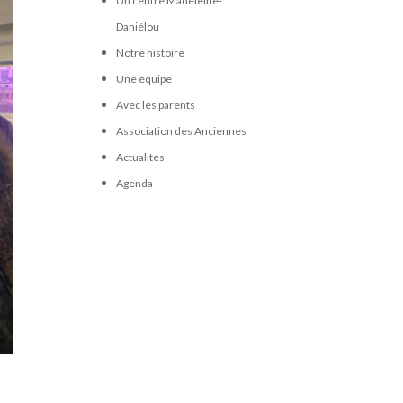
Un centre Madeleine-
Daniélou
Notre histoire
Une équipe
Avec les parents
Association des Anciennes
Actualités
Agenda