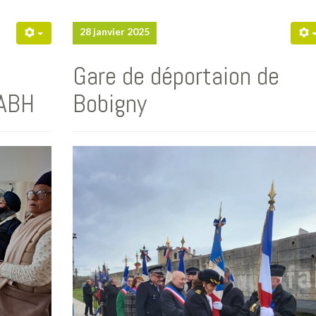
28 janvier 2025
Gare de déportaion de
ABH
Bobigny