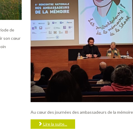
riode de
rir son cœur
soin
Au cœur des journées des ambassadeurs de la mémoire
Lire la suite...