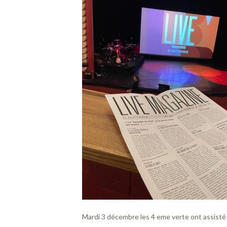
Mardi 3 décembre les 4 eme verte ont assisté 