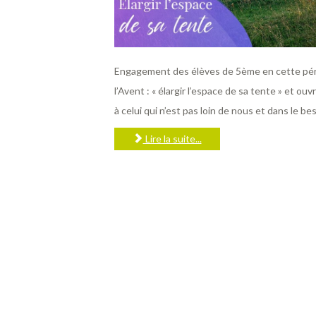
Engagement des élèves de 5ème en cette pé
l’Avent : « élargir l’espace de sa tente » et ouv
à celui qui n’est pas loin de nous et dans le be
Lire la suite...