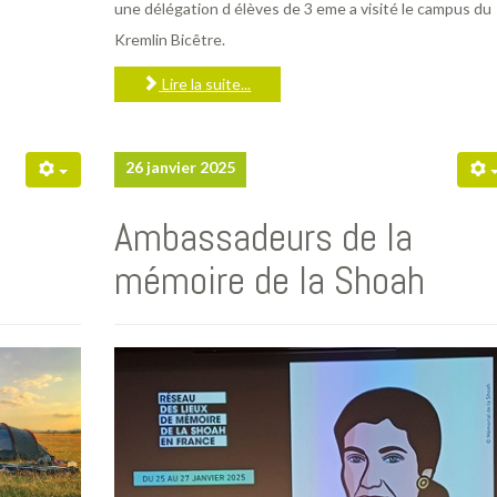
une délégation d élèves de 3 eme a visité le campus du
Kremlin Bicêtre.
Lire la suite...
26 janvier 2025
Ambassadeurs de la
mémoire de la Shoah