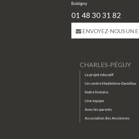
Bobigny
01 48 30 31 82
ENVOYEZ-NOUS UN E
CHARLES-PÉGUY
Le projet éducatif
Un centre Madeleine-Daniélou
Notre histoire
Une équipe
Avec les parents
Association des Anciennes