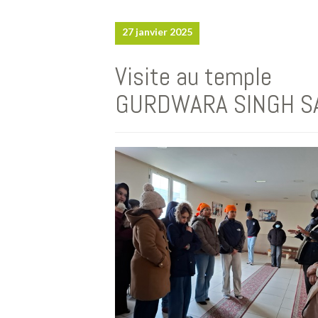
27 janvier 2025
Visite au temple
GURDWARA SINGH S