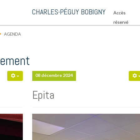
CHARLES-PÉGUY BOBIGNY
Accès
réservé
AGENDA
ssement
08 décembre 2024
Epita