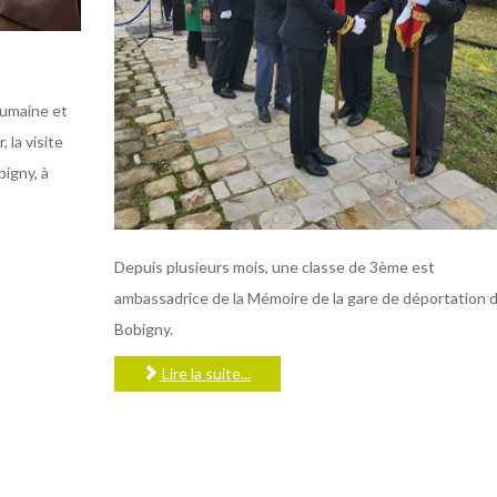
Humaine et
 la visite
gny, à
Depuis plusieurs mois, une classe de 3ème est
ambassadrice de la Mémoire de la gare de déportation 
Bobigny.
Lire la suite...