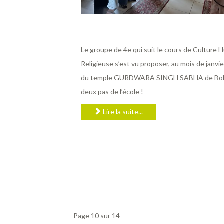
Le groupe de 4e qui suit le cours de Culture 
Religieuse s’est vu proposer, au mois de janvier,
du temple GURDWARA SINGH SABHA de Bobi
deux pas de l’école !
Lire la suite...
Page 10 sur 14