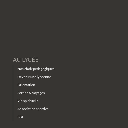
AU LYCÉE
Nos choix pédagogiques
Devenir une lycéenne
Orientation
Sorties & Voyages
Vie spirituelle
Association sportive
CDI