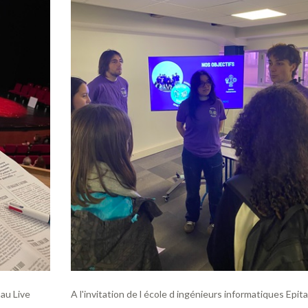
au Live
A l'invitation de l école d ingénieurs informatiques Epita