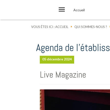
Accueil
VOUS ÊTES ICI :
ACCUEIL
QUI SOMMES-NOUS ?
Agenda de l'établi
05 décembre 2024
Live Magazine