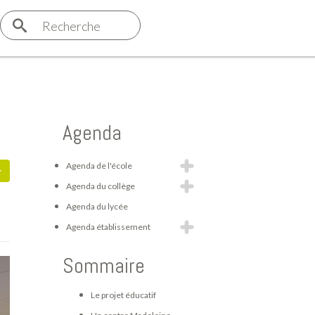
Recherche
Agenda
Agenda de l'école
Agenda du collège
Agenda du lycée
Agenda établissement
Sommaire
Le projet éducatif